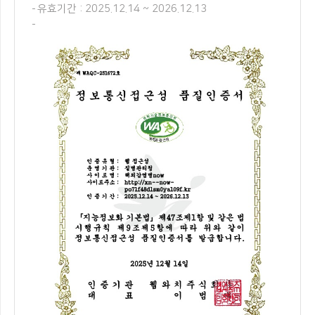
유효기간 : 2025.12.14 ~ 2026.12.13