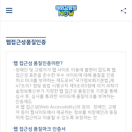
웹접근성품질인증
웹 접근성 품질인증이란?
장애인 및 고령자가 웹 사이트 이용에 불편이 없도록 웹
접근성 표준을 준수한 우수 사이트에 대해 품질을 인증
하고 마크를 부여하는 제도로써 「국가정보화기본법」제
47조의1 항및 동법 시행규칙 제9조의5항에 의거 과학기
술정보통신부가 지정한 웹 접근성 품질인증 기관을 통해
심사 후, 심사를 통과한 사이트에 품질마크를 부여하는
인증제도
※ 웹 접근성(Web Accessibility)의 정의 : 장애인, 고령
자 등이 웹사이트에서 제공하는 정보를 비장애인과 동등
하게 접근하고 이용할 수 있도록 보장하는 것
웹 접근성 품질마크 인증서