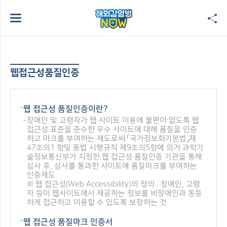
웹접근성품질인증
웹 접근성 품질인증이란?
장애인 및 고령자가 웹 사이트 이용에 불편이 없도록 웹
접근성 표준을 준수한 우수 사이트에 대해 품질을 인증
하고 마크를 부여하는 제도로써 「국가정보화기본법」제
47조의1 항및 동법 시행규칙 제9조의5항에 의거 과학기
술정보통신부가 지정한 웹 접근성 품질인증 기관을 통해
심사 후, 심사를 통과한 사이트에 품질마크를 부여하는
인증제도
※ 웹 접근성(Web Accessibility)의 정의 : 장애인, 고령
자 등이 웹사이트에서 제공하는 정보를 비장애인과 동등
하게 접근하고 이용할 수 있도록 보장하는 것
웹 접근성 품질마크 인증서