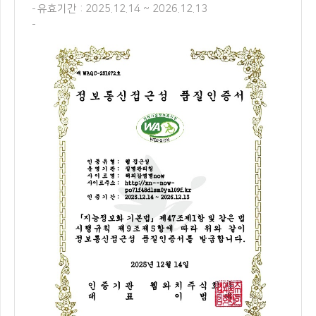
유효기간 : 2025.12.14 ~ 2026.12.13