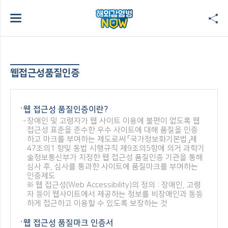
웹접근성품질인증
웹 접근성 품질인증이란?
장애인 및 고령자가 웹 사이트 이용에 불편이 없도록 웹
접근성 표준을 준수한 우수 사이트에 대해 품질을 인증
하고 마크를 부여하는 제도로써 「국가정보화기본법」제
47조의1 항및 동법 시행규칙 제9조의5항에 의거 과학기
술정보통신부가 지정한 웹 접근성 품질인증 기관을 통해
심사 후, 심사를 통과한 사이트에 품질마크를 부여하는
인증제도
※ 웹 접근성(Web Accessibility)의 정의 : 장애인, 고령
자 등이 웹사이트에서 제공하는 정보를 비장애인과 동등
하게 접근하고 이용할 수 있도록 보장하는 것
웹 접근성 품질마크 인증서