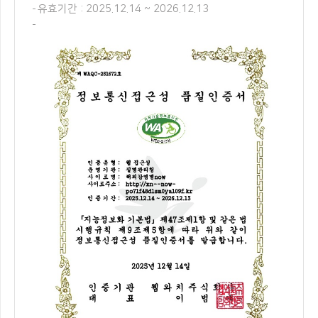
유효기간 : 2025.12.14 ~ 2026.12.13