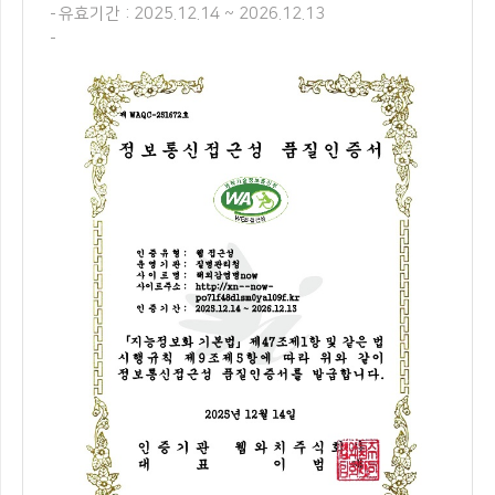
유효기간 : 2025.12.14 ~ 2026.12.13