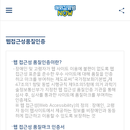
웹접근성품질인증
웹 접근성 품질인증이란?
장애인 및 고령자가 웹 사이트 이용에 불편이 없도록 웹
접근성 표준을 준수한 우수 사이트에 대해 품질을 인증
하고 마크를 부여하는 제도로써 「국가정보화기본법」제
47조의1 항및 동법 시행규칙 제9조의5항에 의거 과학기
술정보통신부가 지정한 웹 접근성 품질인증 기관을 통해
심사 후, 심사를 통과한 사이트에 품질마크를 부여하는
인증제도
※ 웹 접근성(Web Accessibility)의 정의 : 장애인, 고령
자 등이 웹사이트에서 제공하는 정보를 비장애인과 동등
하게 접근하고 이용할 수 있도록 보장하는 것
웹 접근성 품질마크 인증서