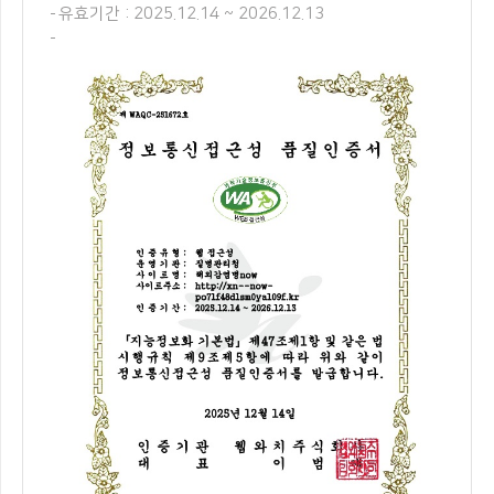
유효기간 : 2025.12.14 ~ 2026.12.13