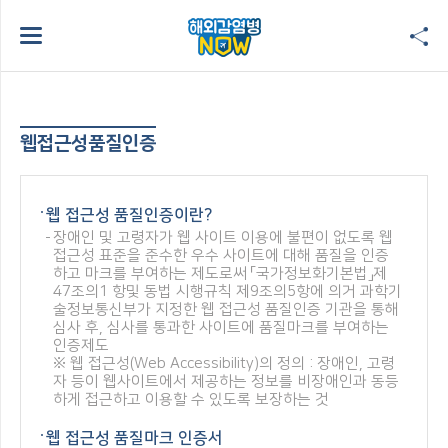
웹접근성품질인증
웹 접근성 품질인증이란?
장애인 및 고령자가 웹 사이트 이용에 불편이 없도록 웹
접근성 표준을 준수한 우수 사이트에 대해 품질을 인증
하고 마크를 부여하는 제도로써 「국가정보화기본법」제
47조의1 항및 동법 시행규칙 제9조의5항에 의거 과학기
술정보통신부가 지정한 웹 접근성 품질인증 기관을 통해
심사 후, 심사를 통과한 사이트에 품질마크를 부여하는
인증제도
※ 웹 접근성(Web Accessibility)의 정의 : 장애인, 고령
자 등이 웹사이트에서 제공하는 정보를 비장애인과 동등
하게 접근하고 이용할 수 있도록 보장하는 것
웹 접근성 품질마크 인증서