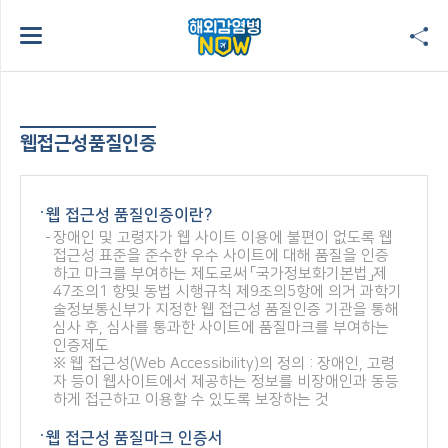
웹접근성품질인증
웹 접근성 품질인증이란?
장애인 및 고령자가 웹 사이트 이용에 불편이 없도록 웹
접근성 표준을 준수한 우수 사이트에 대해 품질을 인증
하고 마크를 부여하는 제도로써 「국가정보화기본법」제
47조의1 항및 동법 시행규칙 제9조의5항에 의거 과학기
술정보통신부가 지정한 웹 접근성 품질인증 기관을 통해
심사 후, 심사를 통과한 사이트에 품질마크를 부여하는
인증제도
※ 웹 접근성(Web Accessibility)의 정의 : 장애인, 고령
자 등이 웹사이트에서 제공하는 정보를 비장애인과 동등
하게 접근하고 이용할 수 있도록 보장하는 것
웹 접근성 품질마크 인증서