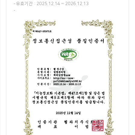
유효기간 : 2025.12.14 ~ 2026.12.13