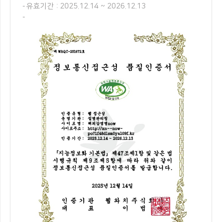
유효기간 : 2025.12.14 ~ 2026.12.13