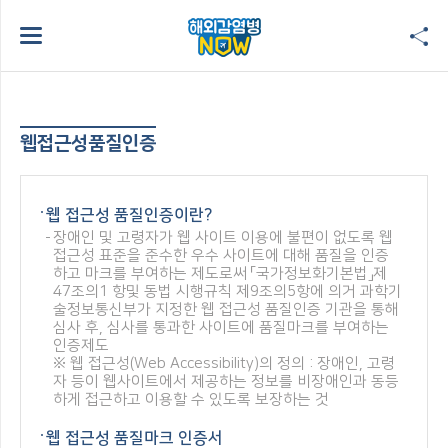
웹접근성품질인증
웹 접근성 품질인증이란?
장애인 및 고령자가 웹 사이트 이용에 불편이 없도록 웹
접근성 표준을 준수한 우수 사이트에 대해 품질을 인증
하고 마크를 부여하는 제도로써 「국가정보화기본법」제
47조의1 항및 동법 시행규칙 제9조의5항에 의거 과학기
술정보통신부가 지정한 웹 접근성 품질인증 기관을 통해
심사 후, 심사를 통과한 사이트에 품질마크를 부여하는
인증제도
※ 웹 접근성(Web Accessibility)의 정의 : 장애인, 고령
자 등이 웹사이트에서 제공하는 정보를 비장애인과 동등
하게 접근하고 이용할 수 있도록 보장하는 것
웹 접근성 품질마크 인증서