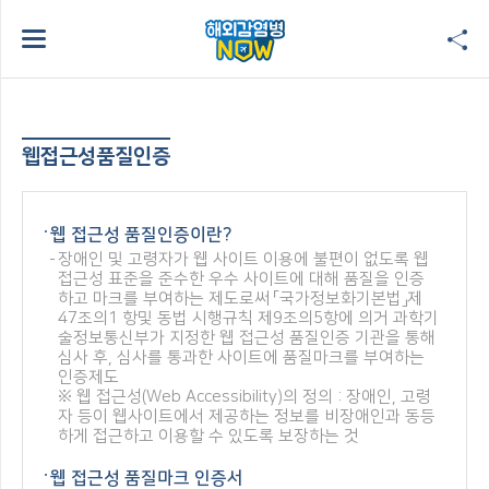
웹접근성품질인증
웹 접근성 품질인증이란?
장애인 및 고령자가 웹 사이트 이용에 불편이 없도록 웹
접근성 표준을 준수한 우수 사이트에 대해 품질을 인증
하고 마크를 부여하는 제도로써 「국가정보화기본법」제
47조의1 항및 동법 시행규칙 제9조의5항에 의거 과학기
술정보통신부가 지정한 웹 접근성 품질인증 기관을 통해
심사 후, 심사를 통과한 사이트에 품질마크를 부여하는
인증제도
※ 웹 접근성(Web Accessibility)의 정의 : 장애인, 고령
자 등이 웹사이트에서 제공하는 정보를 비장애인과 동등
하게 접근하고 이용할 수 있도록 보장하는 것
웹 접근성 품질마크 인증서