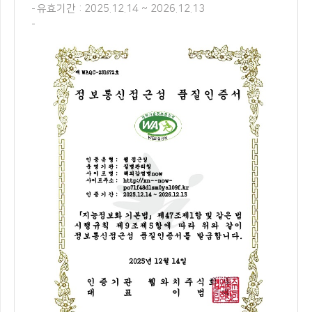
유효기간 : 2025.12.14 ~ 2026.12.13