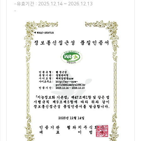
유효기간 : 2025.12.14 ~ 2026.12.13