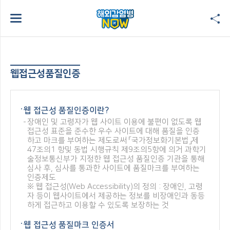
웹접근성품질인증
웹 접근성 품질인증이란?
장애인 및 고령자가 웹 사이트 이용에 불편이 없도록 웹
접근성 표준을 준수한 우수 사이트에 대해 품질을 인증
하고 마크를 부여하는 제도로써 「국가정보화기본법」제
47조의1 항및 동법 시행규칙 제9조의5항에 의거 과학기
술정보통신부가 지정한 웹 접근성 품질인증 기관을 통해
심사 후, 심사를 통과한 사이트에 품질마크를 부여하는
인증제도
※ 웹 접근성(Web Accessibility)의 정의 : 장애인, 고령
자 등이 웹사이트에서 제공하는 정보를 비장애인과 동등
하게 접근하고 이용할 수 있도록 보장하는 것
웹 접근성 품질마크 인증서