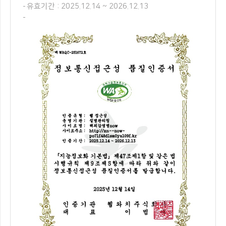
유효기간 : 2025.12.14 ~ 2026.12.13