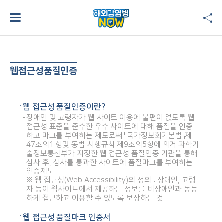
웹접근성품질인증
웹 접근성 품질인증이란?
장애인 및 고령자가 웹 사이트 이용에 불편이 없도록 웹
접근성 표준을 준수한 우수 사이트에 대해 품질을 인증
하고 마크를 부여하는 제도로써 「국가정보화기본법」제
47조의1 항및 동법 시행규칙 제9조의5항에 의거 과학기
술정보통신부가 지정한 웹 접근성 품질인증 기관을 통해
심사 후, 심사를 통과한 사이트에 품질마크를 부여하는
인증제도
※ 웹 접근성(Web Accessibility)의 정의 : 장애인, 고령
자 등이 웹사이트에서 제공하는 정보를 비장애인과 동등
하게 접근하고 이용할 수 있도록 보장하는 것
웹 접근성 품질마크 인증서