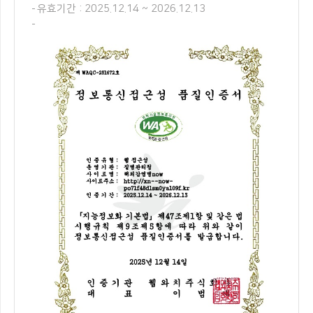
유효기간 : 2025.12.14 ~ 2026.12.13