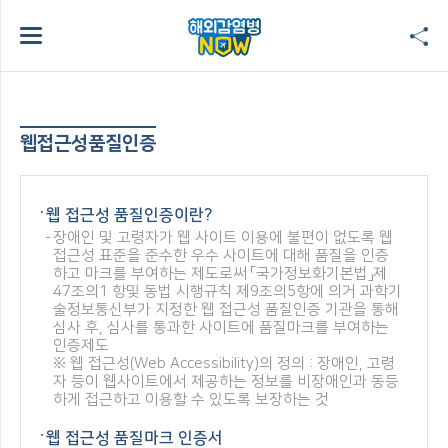
웹접근성품질인증
웹 접근성 품질인증이란?
장애인 및 고령자가 웹 사이트 이용에 불편이 없도록 웹
접근성 표준을 준수한 우수 사이트에 대해 품질을 인증
하고 마크를 부여하는 제도로써 「국가정보화기본법」제
47조의1 항및 동법 시행규칙 제9조의5항에 의거 과학기
술정보통신부가 지정한 웹 접근성 품질인증 기관을 통해
심사 후, 심사를 통과한 사이트에 품질마크를 부여하는
인증제도
※ 웹 접근성(Web Accessibility)의 정의 : 장애인, 고령
자 등이 웹사이트에서 제공하는 정보를 비장애인과 동등
하게 접근하고 이용할 수 있도록 보장하는 것
웹 접근성 품질마크 인증서