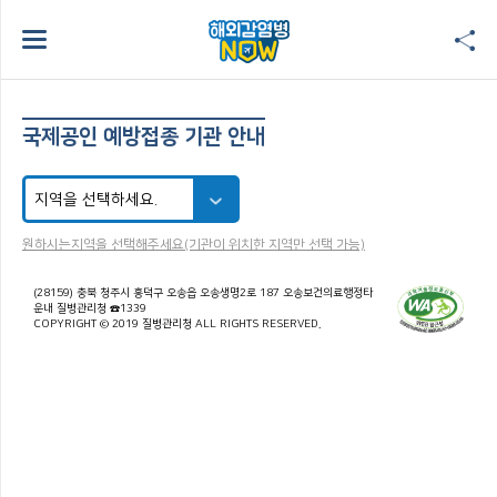
국제공인 예방접종 기관 안내
원하시는지역을 선택해주세요(기관이 위치한 지역만 선택 가능)
(28159) 충북 청주시 흥덕구 오송읍 오송생명2로 187 오송보건의료행정타
운내 질병관리청 ☎1339
COPYRIGHT © 2019 질병관리청 ALL RIGHTS RESERVED.