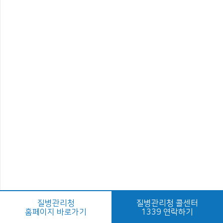
질병관리청
질병관리청 콜센터
홈페이지 바로가기
1339 연락하기