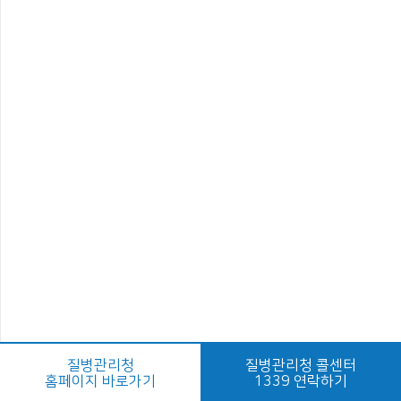
질병관리청
질병관리청 콜센터
홈페이지 바로가기
1339 연락하기