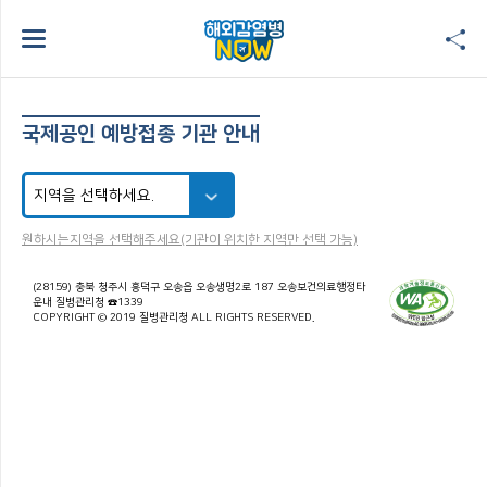
국제공인 예방접종 기관 안내
원하시는지역을 선택해주세요(기관이 위치한 지역만 선택 가능)
(28159) 충북 청주시 흥덕구 오송읍 오송생명2로 187 오송보건의료행정타
운내 질병관리청 ☎1339
COPYRIGHT © 2019 질병관리청 ALL RIGHTS RESERVED.