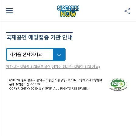
국제공인 예방접종 기관 안내
원하시는지역을 선택해주세요(기관이 위치한 지역만 선택 가능)
(28159) 충북 청주시 흥덕구 오송읍 오송생명2로 187 오송보건의료행정타
운내 질병관리청 ☎1339
COPYRIGHT © 2019 질병관리청 ALL RIGHTS RESERVED.