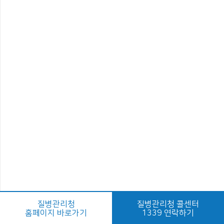
질병관리청
질병관리청 콜센터
홈페이지 바로가기
1339 연락하기