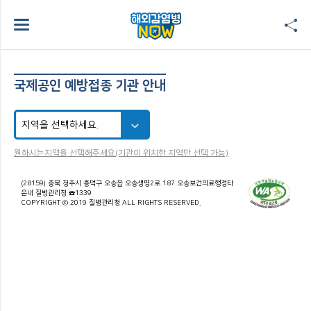
국제공인 예방접종 기관 안내
원하시는지역을 선택해주세요(기관이 위치한 지역만 선택 가능)
(28159) 충북 청주시 흥덕구 오송읍 오송생명2로 187 오송보건의료행정타
운내 질병관리청 ☎1339
COPYRIGHT © 2019 질병관리청 ALL RIGHTS RESERVED.