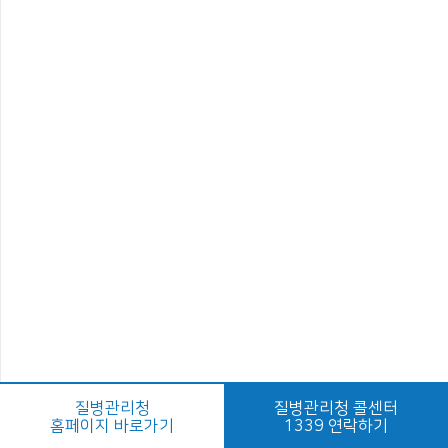
질병관리청
질병관리청 콜센터
홈페이지 바로가기
1339 연락하기