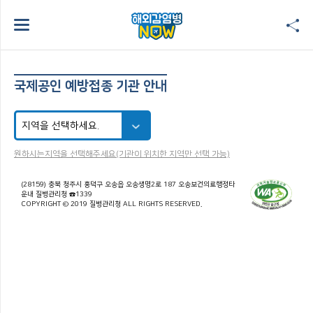
국제공인 예방접종 기관 안내
원하시는지역을 선택해주세요(기관이 위치한 지역만 선택 가능)
(28159) 충북 청주시 흥덕구 오송읍 오송생명2로 187 오송보건의료행정타
운내 질병관리청 ☎1339
COPYRIGHT © 2019 질병관리청 ALL RIGHTS RESERVED.