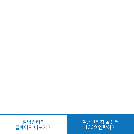
질병관리청
질병관리청 콜센터
홈페이지 바로가기
1339 연락하기