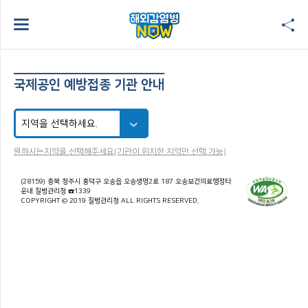
국제공인 예방접종 기관 안내
원하시는지역을 선택해주세요(기관이 위치한 지역만 선택 가능)
(28159) 충북 청주시 흥덕구 오송읍 오송생명2로 187 오송보건의료행정타
운내 질병관리청 ☎1339
COPYRIGHT © 2019 질병관리청 ALL RIGHTS RESERVED.