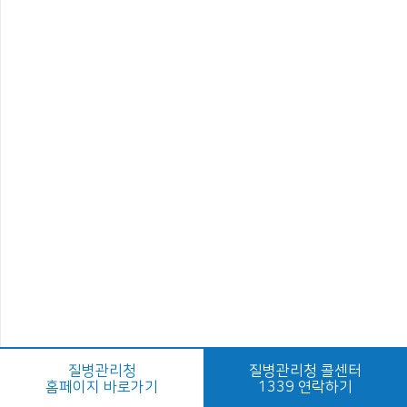
질병관리청
질병관리청 콜센터
홈페이지 바로가기
1339 연락하기