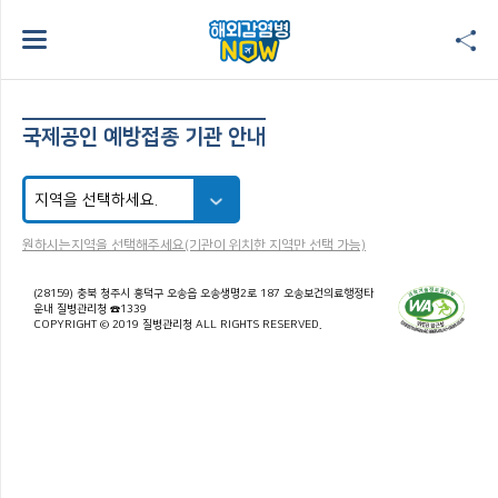
국제공인 예방접종 기관 안내
원하시는지역을 선택해주세요(기관이 위치한 지역만 선택 가능)
(28159) 충북 청주시 흥덕구 오송읍 오송생명2로 187 오송보건의료행정타
운내 질병관리청 ☎1339
COPYRIGHT © 2019 질병관리청 ALL RIGHTS RESERVED.