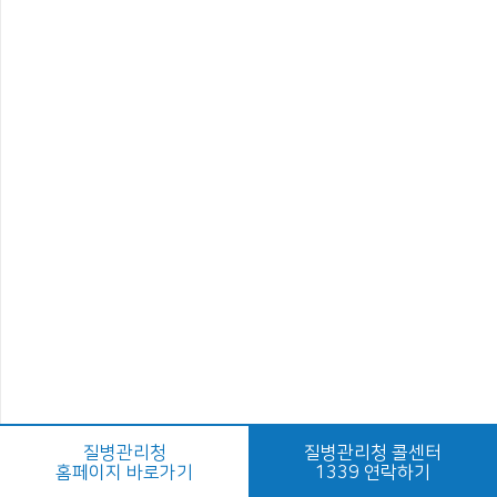
질병관리청
질병관리청 콜센터
홈페이지 바로가기
1339 연락하기