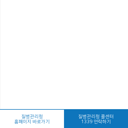
질병관리청
질병관리청 콜센터
홈페이지 바로가기
1339 연락하기