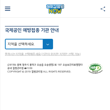
국제공인 예방접종 기관 안내
원하시는지역을 선택해주세요(기관이 위치한 지역만 선택 가능)
(28159) 충북 청주시 흥덕구 오송읍 오송생명2로 187 오송보건의료행정타
운내 질병관리청 ☎1339
COPYRIGHT © 2019 질병관리청 ALL RIGHTS RESERVED.