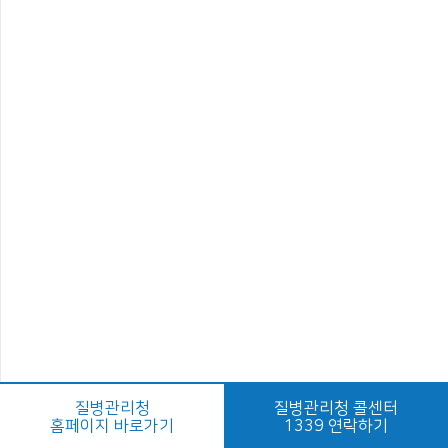
질병관리청
질병관리청 콜센터
홈페이지 바로가기
1339 연락하기