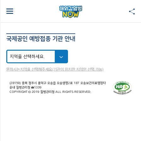
국제공인 예방접종 기관 안내
원하시는지역을 선택해주세요(기관이 위치한 지역만 선택 가능)
(28159) 충북 청주시 흥덕구 오송읍 오송생명2로 187 오송보건의료행정타
운내 질병관리청 ☎1339
COPYRIGHT © 2019 질병관리청 ALL RIGHTS RESERVED.