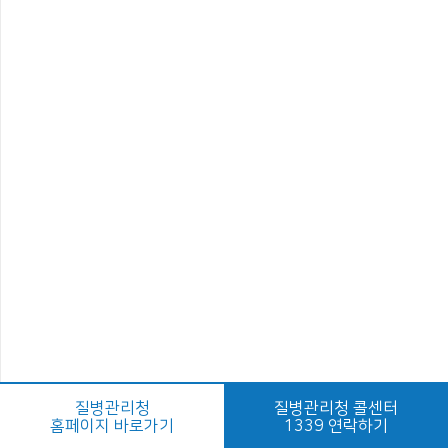
질병관리청
질병관리청 콜센터
홈페이지 바로가기
1339 연락하기