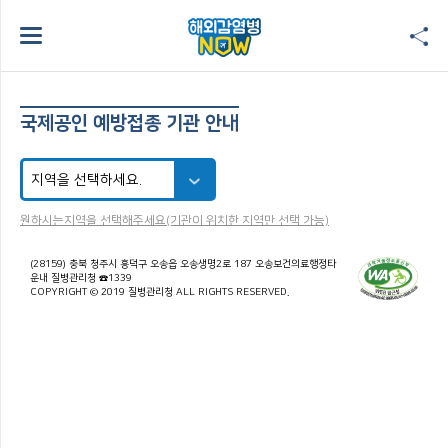
국제공인 예방접종 기관 안내
원하시는지역을 선택해주세요(기관이 위치한 지역만 선택 가능)
(28159) 충북 청주시 흥덕구 오송읍 오송생명2로 187 오송보건의료행정타
운내 질병관리청 ☎1339
COPYRIGHT © 2019 질병관리청 ALL RIGHTS RESERVED.