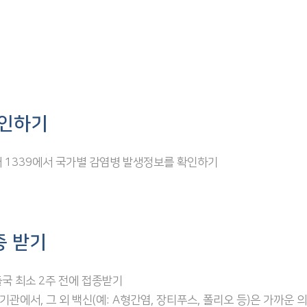
확인하기
 1339에서 국가별 감염병 발생정보를 확인하기
종 받기
국 최소 2주 전에 접종받기
에서, 그 외 백신(예: A형간염, 장티푸스, 폴리오 등)은 가까운 