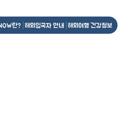
NOW란?
해외입국자 안내
해외여행 건강정보