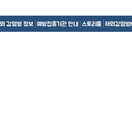
외 감염병 정보
예방접종기관 안내
스토리룸
해외감염병