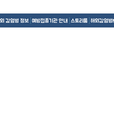
외 감염병 정보
예방접종기관 안내
스토리룸
해외감염병