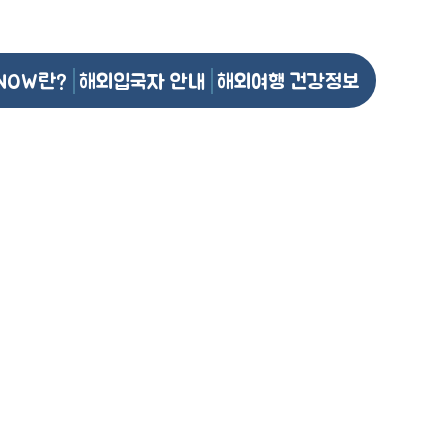
NOW란?
해외입국자 안내
해외여행 건강정보