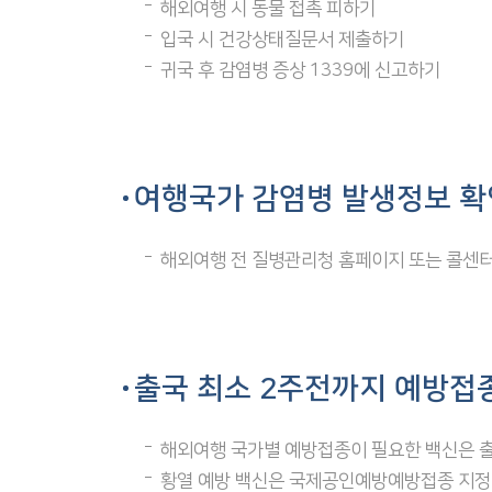
해외여행 시 동물 접촉 피하기
입국 시 건강상태질문서 제출하기
귀국 후 감염병 증상 1339에 신고하기
여행국가 감염병 발생정보 
해외여행 전 질병관리청 홈페이지 또는 콜센터
출국 최소 2주전까지 예방접
해외여행 국가별 예방접종이 필요한 백신은 출
황열 예방 백신은 국제공인예방예방접종 지정기관