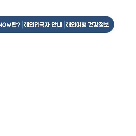
NOW란?
해외입국자 안내
해외여행 건강정보