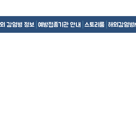
외 감염병 정보
예방접종기관 안내
스토리룸
해외감염병