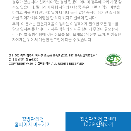
경우가 있습니다. 말라리아는 경한 질병이 아니며 경우에 따라 사망 할
수도 있습니다. 말라리아 위험 지역의 여행 중 혹은 이런 지역의 여행을
마치고 귀국 후(1년까지) 열이 나거나 독감 같은 증상이 생기면 즉시 의
사를 찾아가 해외여행을 한 적이 있다고 말해야 합니다.
주의: 이 문서는 관련지역을 여행하는 여행객에게 필요한 모든 정보를
담고 있지는 못합니다. 가까운 병원의 의사를 찾아가 무엇이 필요한지,
각 개인별 질병상황에 맞는 정보를 물어보세요.; 임산부, 소아, 만성질환
자에게는 위에서 기술한 권고안이 다를 수 있습니다.
(28159) 충북 청주시 흥덕구 오송읍 오송생명2로 187 오송보건의료행정타
운내 질병관리청 ☎1339
COPYRIGHT © 2019 질병관리청 ALL RIGHTS RESERVED.
질병관리청
질병관리청 콜센터
홈페이지 바로가기
1339 연락하기