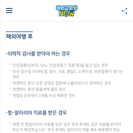
해외여행 후
의학적 검사를 받아야 하는 경우
만성질환(심부전, 당뇨, 만성호흡기 질환 등)을 앓고 있는 경우
귀국 일주일 이내에 열, 설사, 구토, 황달, 소변이상, 피부질환이 생기는
경우
여행하는 동안 심한 감염성 질환에 노출되었다고 생각하는 경우
여행하는 동안 동물에게 물린 경우
개발도상국에서 3개월 이상 체류한 경우
항-말라리아 치료를 받은 경우
여행 전 항말라리아 치료를 받은 경우 귀국 후에도 같은 치료를 받아야
하는지 확인하십시오. 귀국 후에도 말라리아 약을 계속 복용해야 하는