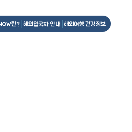
NOW란?
해외입국자 안내
해외여행 건강정보