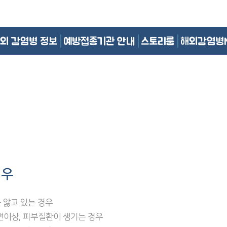
외 감염병 정보
예방접종기관 안내
스토리룸
해외감염병
경우
 앓고 있는 경우
 소변이상, 피부질환이 생기는 경우