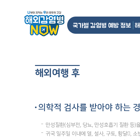
국가별 감염병 예방 정보
해
해외여행 후
의학적 검사를 받아야 하는 
만성질환(심부전, 당뇨, 만성호흡기 질환 등)을
귀국 일주일 이내에 열, 설사, 구토, 황달,