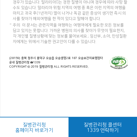
경우가 있습니다. 말라리아는 경한 질병이 아니며 경우에 따라 사망 할
수도 있습니다. 말라리아 위험 지역의 여행 중 혹은 이런 지역의 여행을
마치고 귀국 후(1년까지) 열이 나거나 독감 같은 증상이 생기면 즉시 의
사를 찾아가 해외여행을 한 적이 있다고 말해야 합니다.
주의: 이 문서는 관련지역을 여행하는 여행객에게 필요한 모든 정보를
담고 있지는 못합니다. 가까운 병원의 의사를 찾아가 무엇이 필요한지,
각 개인별 질병상황에 맞는 정보를 물어보세요.; 임산부, 소아, 만성질환
자에게는 위에서 기술한 권고안이 다를 수 있습니다.
(28159) 충북 청주시 흥덕구 오송읍 오송생명2로 187 오송보건의료행정타
운내 질병관리청 ☎1339
COPYRIGHT © 2019 질병관리청 ALL RIGHTS RESERVED.
질병관리청
질병관리청 콜센터
홈페이지 바로가기
1339 연락하기