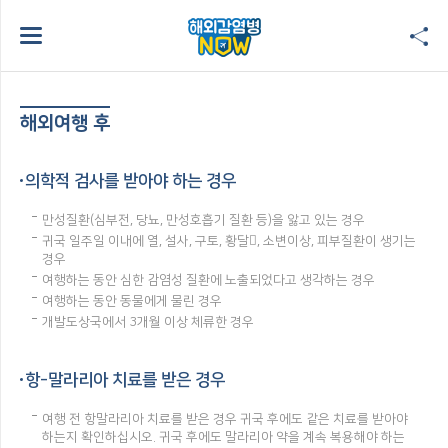
해외여행 후
의학적 검사를 받아야 하는 경우
만성질환(심부전, 당뇨, 만성호흡기 질환 등)을 앓고 있는 경우
귀국 일주일 이내에 열, 설사, 구토, 황달, 소변이상, 피부질환이 생기는
경우
여행하는 동안 심한 감염성 질환에 노출되었다고 생각하는 경우
여행하는 동안 동물에게 물린 경우
개발도상국에서 3개월 이상 체류한 경우
항-말라리아 치료를 받은 경우
여행 전 항말라리아 치료를 받은 경우 귀국 후에도 같은 치료를 받아야
하는지 확인하십시오. 귀국 후에도 말라리아 약을 계속 복용해야 하는