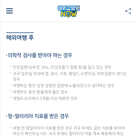
해외여행 후
의학적 검사를 받아야 하는 경우
만성질환(심부전, 당뇨, 만성호흡기 질환 등)을 앓고 있는 경우
귀국 일주일 이내에 열, 설사, 구토, 황달, 소변이상, 피부질환이 생기는
경우
여행하는 동안 심한 감염성 질환에 노출되었다고 생각하는 경우
여행하는 동안 동물에게 물린 경우
개발도상국에서 3개월 이상 체류한 경우
항-말라리아 치료를 받은 경우
여행 전 항말라리아 치료를 받은 경우 귀국 후에도 같은 치료를 받아야
하는지 확인하십시오. 귀국 후에도 말라리아 약을 계속 복용해야 하는