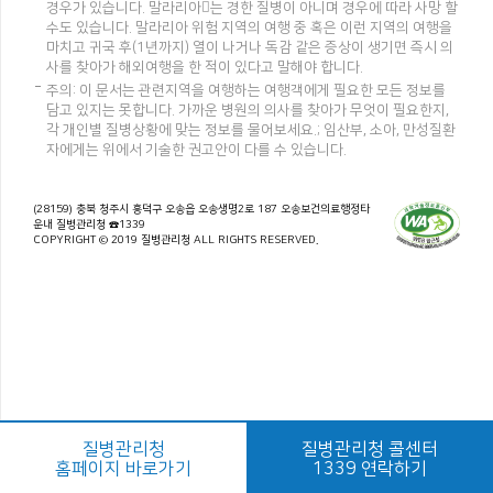
경우가 있습니다. 말라리아는 경한 질병이 아니며 경우에 따라 사망 할
수도 있습니다. 말라리아 위험 지역의 여행 중 혹은 이런 지역의 여행을
마치고 귀국 후(1년까지) 열이 나거나 독감 같은 증상이 생기면 즉시 의
사를 찾아가 해외여행을 한 적이 있다고 말해야 합니다.
주의: 이 문서는 관련지역을 여행하는 여행객에게 필요한 모든 정보를
담고 있지는 못합니다. 가까운 병원의 의사를 찾아가 무엇이 필요한지,
각 개인별 질병상황에 맞는 정보를 물어보세요.; 임산부, 소아, 만성질환
자에게는 위에서 기술한 권고안이 다를 수 있습니다.
(28159) 충북 청주시 흥덕구 오송읍 오송생명2로 187 오송보건의료행정타
운내 질병관리청 ☎1339
COPYRIGHT © 2019 질병관리청 ALL RIGHTS RESERVED.
질병관리청
질병관리청 콜센터
홈페이지 바로가기
1339 연락하기