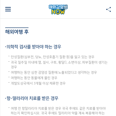
해외여행 후
의학적 검사를 받아야 하는 경우
만성질환(심부전, 당뇨, 만성호흡기 질환 등)을 앓고 있는 경우
귀국 일주일 이내에 열, 설사, 구토, 황달, 소변이상, 피부질환이 생기는
경우
여행하는 동안 심한 감염성 질환에 노출되었다고 생각하는 경우
여행하는 동안 동물에게 물린 경우
개발도상국에서 3개월 이상 체류한 경우
항-말라리아 치료를 받은 경우
여행 전 항말라리아 치료를 받은 경우 귀국 후에도 같은 치료를 받아야
하는지 확인하십시오. 귀국 후에도 말라리아 약을 계속 복용해야 하는