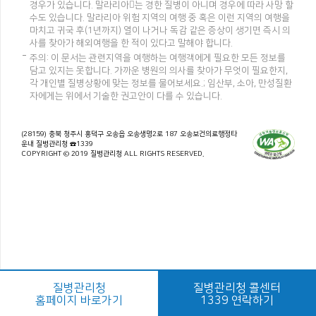
경우가 있습니다. 말라리아는 경한 질병이 아니며 경우에 따라 사망 할
수도 있습니다. 말라리아 위험 지역의 여행 중 혹은 이런 지역의 여행을
마치고 귀국 후(1년까지) 열이 나거나 독감 같은 증상이 생기면 즉시 의
사를 찾아가 해외여행을 한 적이 있다고 말해야 합니다.
주의: 이 문서는 관련지역을 여행하는 여행객에게 필요한 모든 정보를
담고 있지는 못합니다. 가까운 병원의 의사를 찾아가 무엇이 필요한지,
각 개인별 질병상황에 맞는 정보를 물어보세요.; 임산부, 소아, 만성질환
자에게는 위에서 기술한 권고안이 다를 수 있습니다.
(28159) 충북 청주시 흥덕구 오송읍 오송생명2로 187 오송보건의료행정타
운내 질병관리청 ☎1339
COPYRIGHT © 2019 질병관리청 ALL RIGHTS RESERVED.
질병관리청
질병관리청 콜센터
홈페이지 바로가기
1339 연락하기