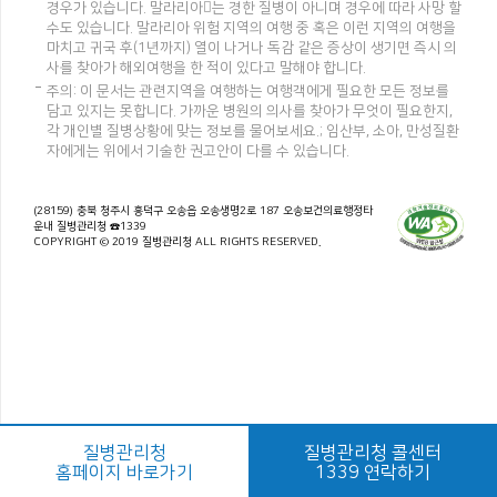
경우가 있습니다. 말라리아는 경한 질병이 아니며 경우에 따라 사망 할
수도 있습니다. 말라리아 위험 지역의 여행 중 혹은 이런 지역의 여행을
마치고 귀국 후(1년까지) 열이 나거나 독감 같은 증상이 생기면 즉시 의
사를 찾아가 해외여행을 한 적이 있다고 말해야 합니다.
주의: 이 문서는 관련지역을 여행하는 여행객에게 필요한 모든 정보를
담고 있지는 못합니다. 가까운 병원의 의사를 찾아가 무엇이 필요한지,
각 개인별 질병상황에 맞는 정보를 물어보세요.; 임산부, 소아, 만성질환
자에게는 위에서 기술한 권고안이 다를 수 있습니다.
(28159) 충북 청주시 흥덕구 오송읍 오송생명2로 187 오송보건의료행정타
운내 질병관리청 ☎1339
COPYRIGHT © 2019 질병관리청 ALL RIGHTS RESERVED.
질병관리청
질병관리청 콜센터
홈페이지 바로가기
1339 연락하기