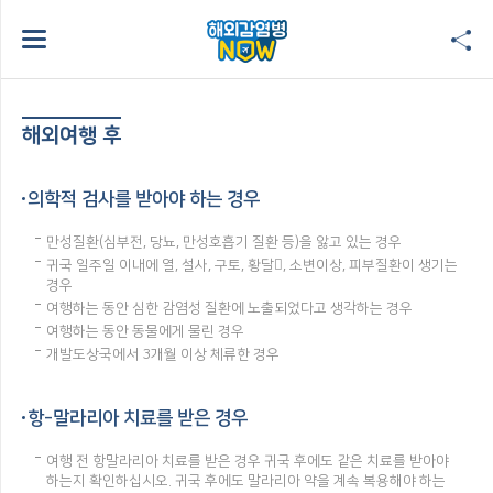
해외여행 후
의학적 검사를 받아야 하는 경우
만성질환(심부전, 당뇨, 만성호흡기 질환 등)을 앓고 있는 경우
귀국 일주일 이내에 열, 설사, 구토, 황달, 소변이상, 피부질환이 생기는
경우
여행하는 동안 심한 감염성 질환에 노출되었다고 생각하는 경우
여행하는 동안 동물에게 물린 경우
개발도상국에서 3개월 이상 체류한 경우
항-말라리아 치료를 받은 경우
여행 전 항말라리아 치료를 받은 경우 귀국 후에도 같은 치료를 받아야
하는지 확인하십시오. 귀국 후에도 말라리아 약을 계속 복용해야 하는