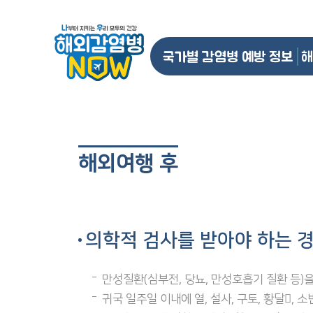
국가별 감염병 예방 정보
해
해외여행 후
의학적 검사를 받아야 하는 
만성질환(심부전, 당뇨, 만성호흡기 질환 등)을
귀국 일주일 이내에 열, 설사, 구토, 황달,