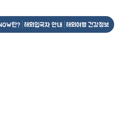
NOW란?
해외입국자 안내
해외여행 건강정보