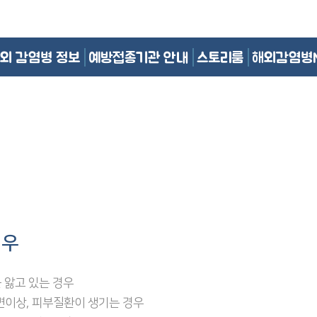
외 감염병 정보
예방접종기관 안내
스토리룸
해외감염병
경우
 앓고 있는 경우
 소변이상, 피부질환이 생기는 경우