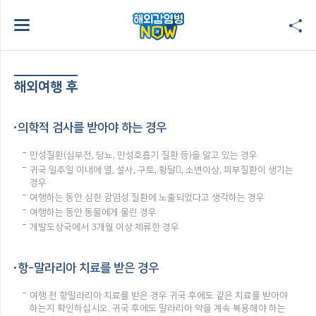
해외여행 후
의학적 검사를 받아야 하는 경우
만성질환(심부전, 당뇨, 만성호흡기 질환 등)을 앓고 있는 경우
귀국 일주일 이내에 열, 설사, 구토, 황달, 소변이상, 피부질환이 생기는
경우
여행하는 동안 심한 감염성 질환에 노출되었다고 생각하는 경우
여행하는 동안 동물에게 물린 경우
개발도상국에서 3개월 이상 체류한 경우
항-말라리아 치료를 받은 경우
여행 전 항말라리아 치료를 받은 경우 귀국 후에도 같은 치료를 받아야
하는지 확인하십시오. 귀국 후에도 말라리아 약을 계속 복용해야 하는