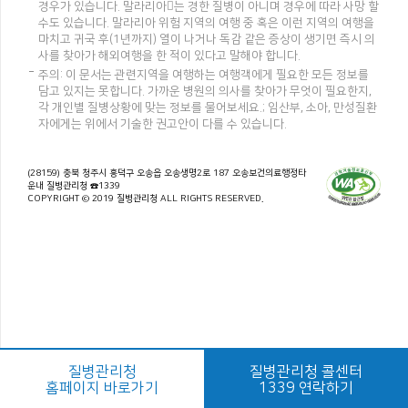
경우가 있습니다. 말라리아는 경한 질병이 아니며 경우에 따라 사망 할
수도 있습니다. 말라리아 위험 지역의 여행 중 혹은 이런 지역의 여행을
마치고 귀국 후(1년까지) 열이 나거나 독감 같은 증상이 생기면 즉시 의
사를 찾아가 해외여행을 한 적이 있다고 말해야 합니다.
주의: 이 문서는 관련지역을 여행하는 여행객에게 필요한 모든 정보를
담고 있지는 못합니다. 가까운 병원의 의사를 찾아가 무엇이 필요한지,
각 개인별 질병상황에 맞는 정보를 물어보세요.; 임산부, 소아, 만성질환
자에게는 위에서 기술한 권고안이 다를 수 있습니다.
(28159) 충북 청주시 흥덕구 오송읍 오송생명2로 187 오송보건의료행정타
운내 질병관리청 ☎1339
COPYRIGHT © 2019 질병관리청 ALL RIGHTS RESERVED.
질병관리청
질병관리청 콜센터
홈페이지 바로가기
1339 연락하기