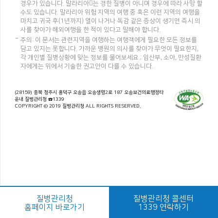
경우가 있습니다. 말라리아는 경한 질병이 아니며 경우에 따라 사망 할
수도 있습니다. 말라리아 위험 지역의 여행 중 혹은 이런 지역의 여행을
마치고 귀국 후(1년까지) 열이 나거나 독감 같은 증상이 생기면 즉시 의
사를 찾아가 해외여행을 한 적이 있다고 말해야 합니다.
주의: 이 문서는 관련지역을 여행하는 여행객에게 필요한 모든 정보를
담고 있지는 못합니다. 가까운 병원의 의사를 찾아가 무엇이 필요한지,
각 개인별 질병상황에 맞는 정보를 물어보세요.; 임산부, 소아, 만성질환
자에게는 위에서 기술한 권고안이 다를 수 있습니다.
(28159) 충북 청주시 흥덕구 오송읍 오송생명2로 187 오송보건의료행정타
운내 질병관리청 ☎1339
COPYRIGHT © 2019 질병관리청 ALL RIGHTS RESERVED.
질병관리청
질병관리청 콜센터
홈페이지 바로가기
1339 연락하기