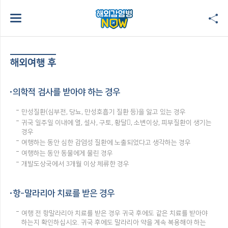
해외여행 후
의학적 검사를 받아야 하는 경우
만성질환(심부전, 당뇨, 만성호흡기 질환 등)을 앓고 있는 경우
귀국 일주일 이내에 열, 설사, 구토, 황달, 소변이상, 피부질환이 생기는
경우
여행하는 동안 심한 감염성 질환에 노출되었다고 생각하는 경우
여행하는 동안 동물에게 물린 경우
개발도상국에서 3개월 이상 체류한 경우
항-말라리아 치료를 받은 경우
여행 전 항말라리아 치료를 받은 경우 귀국 후에도 같은 치료를 받아야
하는지 확인하십시오. 귀국 후에도 말라리아 약을 계속 복용해야 하는