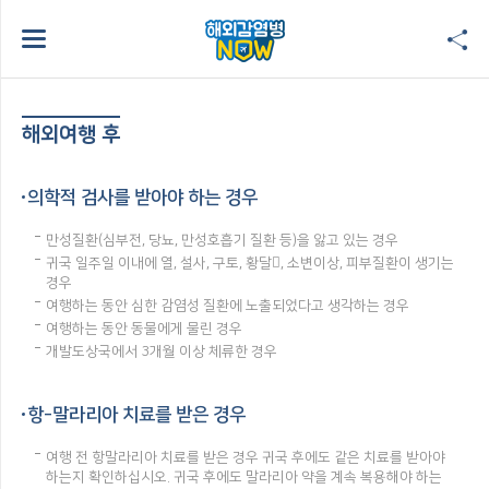
해외여행 후
의학적 검사를 받아야 하는 경우
만성질환(심부전, 당뇨, 만성호흡기 질환 등)을 앓고 있는 경우
귀국 일주일 이내에 열, 설사, 구토, 황달, 소변이상, 피부질환이 생기는
경우
여행하는 동안 심한 감염성 질환에 노출되었다고 생각하는 경우
여행하는 동안 동물에게 물린 경우
개발도상국에서 3개월 이상 체류한 경우
항-말라리아 치료를 받은 경우
여행 전 항말라리아 치료를 받은 경우 귀국 후에도 같은 치료를 받아야
하는지 확인하십시오. 귀국 후에도 말라리아 약을 계속 복용해야 하는