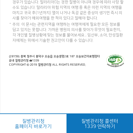
경우가 있습니다. 말라리아는 경한 질병이 아니며 경우에 따라 사망 할
수도 있습니다. 말라리아 위험 지역의 여행 중 혹은 이런 지역의 여행을
마치고 귀국 후(1년까지) 열이 나거나 독감 같은 증상이 생기면 즉시 의
사를 찾아가 해외여행을 한 적이 있다고 말해야 합니다.
주의: 이 문서는 관련지역을 여행하는 여행객에게 필요한 모든 정보를
담고 있지는 못합니다. 가까운 병원의 의사를 찾아가 무엇이 필요한지,
각 개인별 질병상황에 맞는 정보를 물어보세요.; 임산부, 소아, 만성질환
자에게는 위에서 기술한 권고안이 다를 수 있습니다.
(28159) 충북 청주시 흥덕구 오송읍 오송생명2로 187 오송보건의료행정타
운내 질병관리청 ☎1339
COPYRIGHT © 2019 질병관리청 ALL RIGHTS RESERVED.
질병관리청
질병관리청 콜센터
홈페이지 바로가기
1339 연락하기