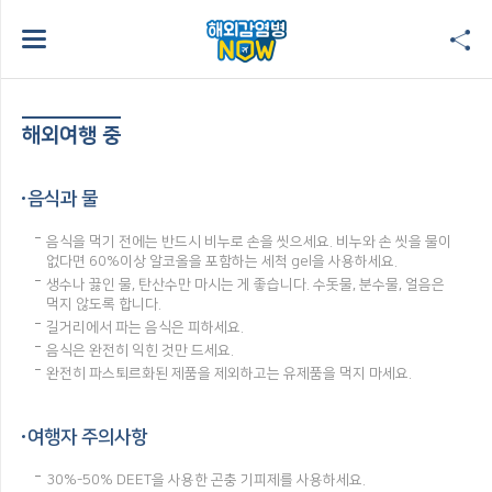
해외여행 중
음식과 물
음식을 먹기 전에는 반드시 비누로 손을 씻으세요. 비누와 손 씻을 물이
없다면 60%이상 알코올을 포함하는 세척 gel을 사용하세요.
생수나 끓인 물, 탄산수만 마시는 게 좋습니다. 수돗물, 분수물, 얼음은
먹지 않도록 합니다.
길거리에서 파는 음식은 피하세요.
음식은 완전히 익힌 것만 드세요.
완전히 파스퇴르화된 제품을 제외하고는 유제품을 먹지 마세요.
여행자 주의사항
30%-50% DEET을 사용한 곤충 기피제를 사용하세요.