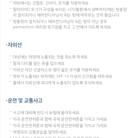
야외에서는 긴팔옷, 긴바지, 모자를 착용하세요.
말라리아 모기가 극성을 부리는 시기(황혼에서 새벽까지)에는 방충망
이 설치되거나 에어컨디셔닝이 되는 방에 머무르는 것이 좋습니다.
방충망이 설치되거나 에어컨디셔닝이 되는 방이 아닌 경우
permethrin 처리된 모기장을 치고 그 안에서 자도록 하세요.
자외선
대낮에는 태양에 노출되는 것을 최소화 하세요.
팔과 다리를 덮는 옷을 입으세요.
자외선 차단 선글라스와 챙이 넓은 모자를 착용하세요.
피부가 노출되는 부위에는 SPF 15 이상의 선크림을 바르세요.
물에서 자외선에 과다하게 노출되지 않도록 주의하세요.
운전 및 교통사고
사고에 대비해 반드시 보험에 들어두세요.
자국 운전면허증과 함께 국제 운전면허증을 가지고 가세요.
자국 운전면허증과 함께 국제 운전면허증을 가지고 가세요.
여행국의 교통관습을 알아두세요.