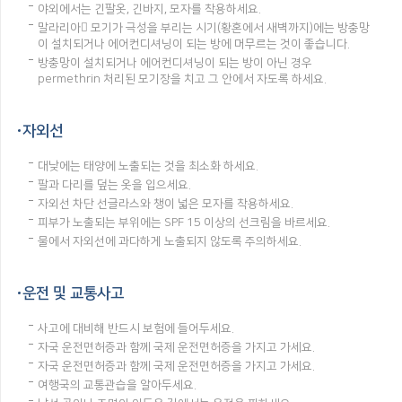
야외에서는 긴팔옷, 긴바지, 모자를 착용하세요.
말라리아 모기가 극성을 부리는 시기(황혼에서 새벽까지)에는 방충망
이 설치되거나 에어컨디셔닝이 되는 방에 머무르는 것이 좋습니다.
방충망이 설치되거나 에어컨디셔닝이 되는 방이 아닌 경우
permethrin 처리된 모기장을 치고 그 안에서 자도록 하세요.
자외선
대낮에는 태양에 노출되는 것을 최소화 하세요.
팔과 다리를 덮는 옷을 입으세요.
자외선 차단 선글라스와 챙이 넓은 모자를 착용하세요.
피부가 노출되는 부위에는 SPF 15 이상의 선크림을 바르세요.
물에서 자외선에 과다하게 노출되지 않도록 주의하세요.
운전 및 교통사고
사고에 대비해 반드시 보험에 들어두세요.
자국 운전면허증과 함께 국제 운전면허증을 가지고 가세요.
자국 운전면허증과 함께 국제 운전면허증을 가지고 가세요.
여행국의 교통관습을 알아두세요.