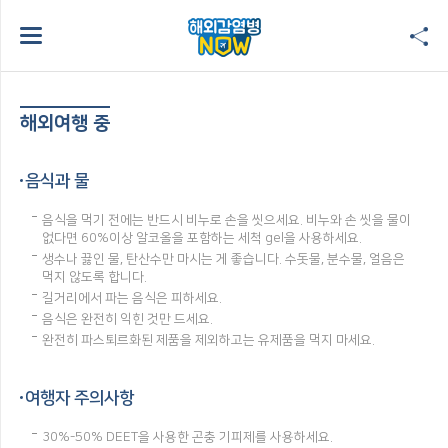
해외여행 중
음식과 물
음식을 먹기 전에는 반드시 비누로 손을 씻으세요. 비누와 손 씻을 물이
없다면 60%이상 알코올을 포함하는 세척 gel을 사용하세요.
생수나 끓인 물, 탄산수만 마시는 게 좋습니다. 수돗물, 분수물, 얼음은
먹지 않도록 합니다.
길거리에서 파는 음식은 피하세요.
음식은 완전히 익힌 것만 드세요.
완전히 파스퇴르화된 제품을 제외하고는 유제품을 먹지 마세요.
여행자 주의사항
30%-50% DEET을 사용한 곤충 기피제를 사용하세요.