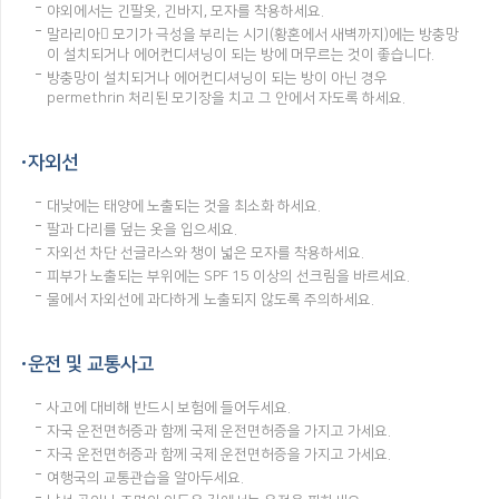
야외에서는 긴팔옷, 긴바지, 모자를 착용하세요.
말라리아 모기가 극성을 부리는 시기(황혼에서 새벽까지)에는 방충망
이 설치되거나 에어컨디셔닝이 되는 방에 머무르는 것이 좋습니다.
방충망이 설치되거나 에어컨디셔닝이 되는 방이 아닌 경우
permethrin 처리된 모기장을 치고 그 안에서 자도록 하세요.
자외선
대낮에는 태양에 노출되는 것을 최소화 하세요.
팔과 다리를 덮는 옷을 입으세요.
자외선 차단 선글라스와 챙이 넓은 모자를 착용하세요.
피부가 노출되는 부위에는 SPF 15 이상의 선크림을 바르세요.
물에서 자외선에 과다하게 노출되지 않도록 주의하세요.
운전 및 교통사고
사고에 대비해 반드시 보험에 들어두세요.
자국 운전면허증과 함께 국제 운전면허증을 가지고 가세요.
자국 운전면허증과 함께 국제 운전면허증을 가지고 가세요.
여행국의 교통관습을 알아두세요.