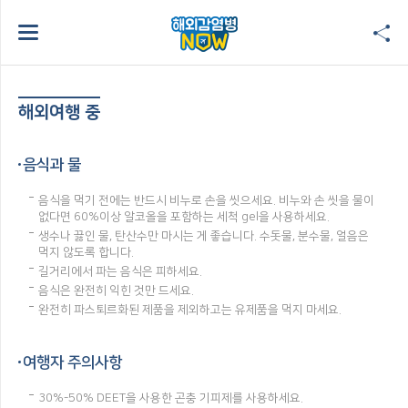
해외여행 중
음식과 물
음식을 먹기 전에는 반드시 비누로 손을 씻으세요. 비누와 손 씻을 물이
없다면 60%이상 알코올을 포함하는 세척 gel을 사용하세요.
생수나 끓인 물, 탄산수만 마시는 게 좋습니다. 수돗물, 분수물, 얼음은
먹지 않도록 합니다.
길거리에서 파는 음식은 피하세요.
음식은 완전히 익힌 것만 드세요.
완전히 파스퇴르화된 제품을 제외하고는 유제품을 먹지 마세요.
여행자 주의사항
30%-50% DEET을 사용한 곤충 기피제를 사용하세요.