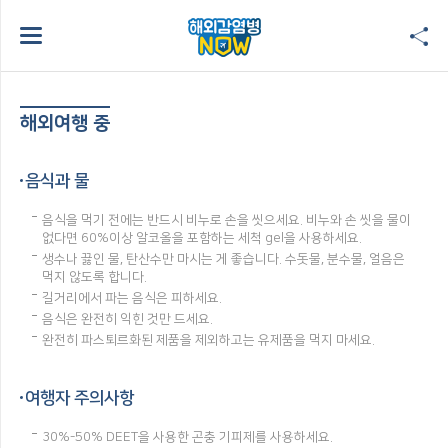
해외여행 중
음식과 물
음식을 먹기 전에는 반드시 비누로 손을 씻으세요. 비누와 손 씻을 물이
없다면 60%이상 알코올을 포함하는 세척 gel을 사용하세요.
생수나 끓인 물, 탄산수만 마시는 게 좋습니다. 수돗물, 분수물, 얼음은
먹지 않도록 합니다.
길거리에서 파는 음식은 피하세요.
음식은 완전히 익힌 것만 드세요.
완전히 파스퇴르화된 제품을 제외하고는 유제품을 먹지 마세요.
여행자 주의사항
30%-50% DEET을 사용한 곤충 기피제를 사용하세요.