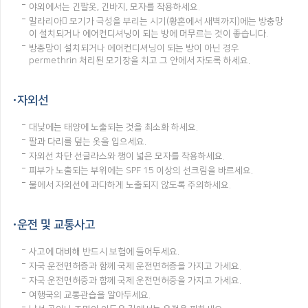
야외에서는 긴팔옷, 긴바지, 모자를 착용하세요.
말라리아 모기가 극성을 부리는 시기(황혼에서 새벽까지)에는 방충망
이 설치되거나 에어컨디셔닝이 되는 방에 머무르는 것이 좋습니다.
방충망이 설치되거나 에어컨디셔닝이 되는 방이 아닌 경우
permethrin 처리된 모기장을 치고 그 안에서 자도록 하세요.
자외선
대낮에는 태양에 노출되는 것을 최소화 하세요.
팔과 다리를 덮는 옷을 입으세요.
자외선 차단 선글라스와 챙이 넓은 모자를 착용하세요.
피부가 노출되는 부위에는 SPF 15 이상의 선크림을 바르세요.
물에서 자외선에 과다하게 노출되지 않도록 주의하세요.
운전 및 교통사고
사고에 대비해 반드시 보험에 들어두세요.
자국 운전면허증과 함께 국제 운전면허증을 가지고 가세요.
자국 운전면허증과 함께 국제 운전면허증을 가지고 가세요.
여행국의 교통관습을 알아두세요.