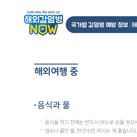
국가별 감염병 예방 정보
해
해외여행 중
음식과 물
음식을 먹기 전에는 반드시 비누로 손을 씻으세
생수나 끓인 물, 탄산수만 마시는 게 좋습니다.