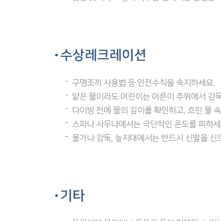
수상레크레이션
구명조끼 사용법 등 안전수칙을 숙지하세요.
얕은 물이라도 어린이는 어른이 주위에서 감
다이빙 전에 물의 깊이를 확인하고, 흐린 물 
스파나 사우나에서는 극단적인 온도를 피하세
물가나 강둑, 늪지대에서는 반드시 신발을 신
기타