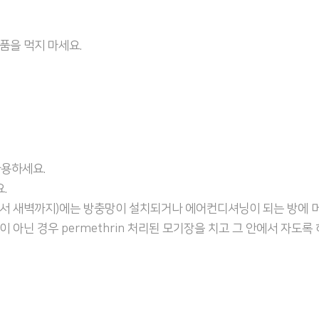
품을 먹지 마세요.
사용하세요.
.
서 새벽까지)에는 방충망이 설치되거나 에어컨디셔닝이 되는 방에 머
아닌 경우 permethrin 처리된 모기장을 치고 그 안에서 자도록 