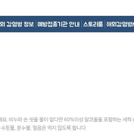
외 감염병 정보
예방접종기관 안내
스토리룸
해외감염병
요. 비누와 손 씻을 물이 없다면 60%이상 알코올을 포함하는 세척 g
 수돗물, 분수물, 얼음은 먹지 않도록 합니다.