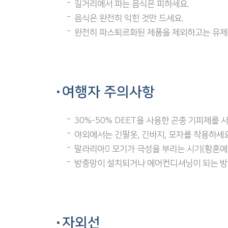
길거리에서 파는 음식은 피하세요.
음식은 완전히 익힌 것만 드세요.
완전히 파스퇴르화된 제품을 제외하고는 유제
여행자 주의사항
30%-50% DEET을 사용한 곤충 기피제를 
야외에서는 긴팔옷, 긴바지, 모자를 착용하세요
말라리아 모기가 극성을 부리는 시기(황혼에
방충망이 설치되거나 에어컨디셔닝이 되는 방이 
자외선