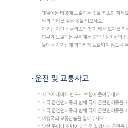
대낮에는 태양에 노출되는 것을 최소화 하세요
팔과 다리를 덮는 옷을 입으세요.
자외선 차단 선글라스와 챙이 넓은 모자를 착
피부가 노출되는 부위에는 SPF 15 이상의 
물에서 자외선에 과다하게 노출되지 않도록 
운전 및 교통사고
사고에 대비해 반드시 보험에 들어두세요.
자국 운전면허증과 함께 국제 운전면허증을 가
자국 운전면허증과 함께 국제 운전면허증을 가
여행국의 교통관습을 알아두세요.
낯선 곳이나 조명이 어두운 길에서는 운전을 