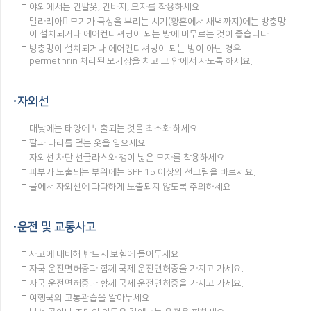
야외에서는 긴팔옷, 긴바지, 모자를 착용하세요.
말라리아 모기가 극성을 부리는 시기(황혼에서 새벽까지)에는 방충망
이 설치되거나 에어컨디셔닝이 되는 방에 머무르는 것이 좋습니다.
방충망이 설치되거나 에어컨디셔닝이 되는 방이 아닌 경우
permethrin 처리된 모기장을 치고 그 안에서 자도록 하세요.
자외선
대낮에는 태양에 노출되는 것을 최소화 하세요.
팔과 다리를 덮는 옷을 입으세요.
자외선 차단 선글라스와 챙이 넓은 모자를 착용하세요.
피부가 노출되는 부위에는 SPF 15 이상의 선크림을 바르세요.
물에서 자외선에 과다하게 노출되지 않도록 주의하세요.
운전 및 교통사고
사고에 대비해 반드시 보험에 들어두세요.
자국 운전면허증과 함께 국제 운전면허증을 가지고 가세요.
자국 운전면허증과 함께 국제 운전면허증을 가지고 가세요.
여행국의 교통관습을 알아두세요.