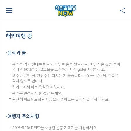
해외여행 중
음식과 물
음식을 먹기 전에는 반드시 비누로 손을 씻으세요. 비누와 손 씻을 물이
없다면 60%이상 알코올을 포함하는 세척 gel을 사용하세요.
생수나 끓인 물, 탄산수만 마시는 게 좋습니다. 수돗물, 분수물, 얼음은
먹지 않도록 합니다.
길거리에서 파는 음식은 피하세요.
음식은 완전히 익힌 것만 드세요.
완전히 파스퇴르화된 제품을 제외하고는 유제품을 먹지 마세요.
여행자 주의사항
30%-50% DEET을 사용한 곤충 기피제를 사용하세요.