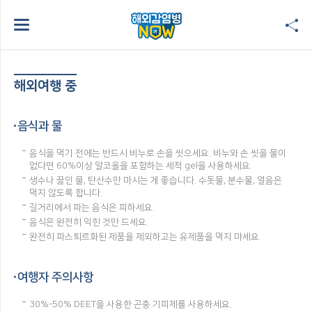
해외여행 중
음식과 물
음식을 먹기 전에는 반드시 비누로 손을 씻으세요. 비누와 손 씻을 물이
없다면 60%이상 알코올을 포함하는 세척 gel을 사용하세요.
생수나 끓인 물, 탄산수만 마시는 게 좋습니다. 수돗물, 분수물, 얼음은
먹지 않도록 합니다.
길거리에서 파는 음식은 피하세요.
음식은 완전히 익힌 것만 드세요.
완전히 파스퇴르화된 제품을 제외하고는 유제품을 먹지 마세요.
여행자 주의사항
30%-50% DEET을 사용한 곤충 기피제를 사용하세요.