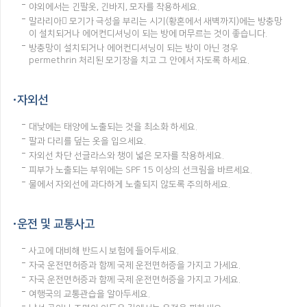
야외에서는 긴팔옷, 긴바지, 모자를 착용하세요.
말라리아 모기가 극성을 부리는 시기(황혼에서 새벽까지)에는 방충망
이 설치되거나 에어컨디셔닝이 되는 방에 머무르는 것이 좋습니다.
방충망이 설치되거나 에어컨디셔닝이 되는 방이 아닌 경우
permethrin 처리된 모기장을 치고 그 안에서 자도록 하세요.
자외선
대낮에는 태양에 노출되는 것을 최소화 하세요.
팔과 다리를 덮는 옷을 입으세요.
자외선 차단 선글라스와 챙이 넓은 모자를 착용하세요.
피부가 노출되는 부위에는 SPF 15 이상의 선크림을 바르세요.
물에서 자외선에 과다하게 노출되지 않도록 주의하세요.
운전 및 교통사고
사고에 대비해 반드시 보험에 들어두세요.
자국 운전면허증과 함께 국제 운전면허증을 가지고 가세요.
자국 운전면허증과 함께 국제 운전면허증을 가지고 가세요.
여행국의 교통관습을 알아두세요.