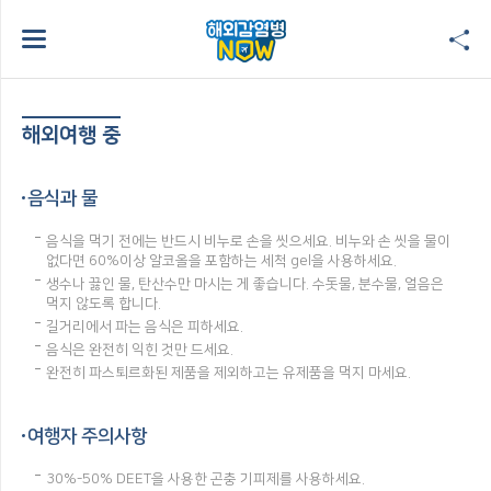
해외여행 중
음식과 물
음식을 먹기 전에는 반드시 비누로 손을 씻으세요. 비누와 손 씻을 물이
없다면 60%이상 알코올을 포함하는 세척 gel을 사용하세요.
생수나 끓인 물, 탄산수만 마시는 게 좋습니다. 수돗물, 분수물, 얼음은
먹지 않도록 합니다.
길거리에서 파는 음식은 피하세요.
음식은 완전히 익힌 것만 드세요.
완전히 파스퇴르화된 제품을 제외하고는 유제품을 먹지 마세요.
여행자 주의사항
30%-50% DEET을 사용한 곤충 기피제를 사용하세요.