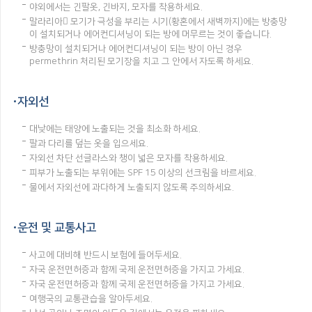
야외에서는 긴팔옷, 긴바지, 모자를 착용하세요.
말라리아 모기가 극성을 부리는 시기(황혼에서 새벽까지)에는 방충망
이 설치되거나 에어컨디셔닝이 되는 방에 머무르는 것이 좋습니다.
방충망이 설치되거나 에어컨디셔닝이 되는 방이 아닌 경우
permethrin 처리된 모기장을 치고 그 안에서 자도록 하세요.
자외선
대낮에는 태양에 노출되는 것을 최소화 하세요.
팔과 다리를 덮는 옷을 입으세요.
자외선 차단 선글라스와 챙이 넓은 모자를 착용하세요.
피부가 노출되는 부위에는 SPF 15 이상의 선크림을 바르세요.
물에서 자외선에 과다하게 노출되지 않도록 주의하세요.
운전 및 교통사고
사고에 대비해 반드시 보험에 들어두세요.
자국 운전면허증과 함께 국제 운전면허증을 가지고 가세요.
자국 운전면허증과 함께 국제 운전면허증을 가지고 가세요.
여행국의 교통관습을 알아두세요.