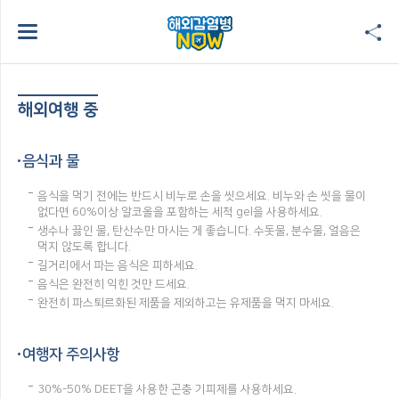
해외여행 중
음식과 물
음식을 먹기 전에는 반드시 비누로 손을 씻으세요. 비누와 손 씻을 물이
없다면 60%이상 알코올을 포함하는 세척 gel을 사용하세요.
생수나 끓인 물, 탄산수만 마시는 게 좋습니다. 수돗물, 분수물, 얼음은
먹지 않도록 합니다.
길거리에서 파는 음식은 피하세요.
음식은 완전히 익힌 것만 드세요.
완전히 파스퇴르화된 제품을 제외하고는 유제품을 먹지 마세요.
여행자 주의사항
30%-50% DEET을 사용한 곤충 기피제를 사용하세요.