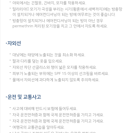
야외에서는 긴팔옷, 긴바지, 모자를 착용하세요.
말라리아 모기가 극성을 부리는 시기(황혼에서 새벽까지)에는 방충망
이 설치되거나 에어컨디셔닝이 되는 방에 머무르는 것이 좋습니다.
방충망이 설치되거나 에어컨디셔닝이 되는 방이 아닌 경우
permethrin 처리된 모기장을 치고 그 안에서 자도록 하세요.
자외선
대낮에는 태양에 노출되는 것을 최소화 하세요.
팔과 다리를 덮는 옷을 입으세요.
자외선 차단 선글라스와 챙이 넓은 모자를 착용하세요.
피부가 노출되는 부위에는 SPF 15 이상의 선크림을 바르세요.
물에서 자외선에 과다하게 노출되지 않도록 주의하세요.
운전 및 교통사고
사고에 대비해 반드시 보험에 들어두세요.
자국 운전면허증과 함께 국제 운전면허증을 가지고 가세요.
자국 운전면허증과 함께 국제 운전면허증을 가지고 가세요.
여행국의 교통관습을 알아두세요.