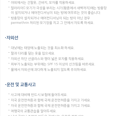
야외에서는 긴팔옷, 긴바지, 모자를 착용하세요.
말라리아 모기가 극성을 부리는 시기(황혼에서 새벽까지)에는 방충망
이 설치되거나 에어컨디셔닝이 되는 방에 머무르는 것이 좋습니다.
방충망이 설치되거나 에어컨디셔닝이 되는 방이 아닌 경우
permethrin 처리된 모기장을 치고 그 안에서 자도록 하세요.
자외선
대낮에는 태양에 노출되는 것을 최소화 하세요.
팔과 다리를 덮는 옷을 입으세요.
자외선 차단 선글라스와 챙이 넓은 모자를 착용하세요.
피부가 노출되는 부위에는 SPF 15 이상의 선크림을 바르세요.
물에서 자외선에 과다하게 노출되지 않도록 주의하세요.
운전 및 교통사고
사고에 대비해 반드시 보험에 들어두세요.
자국 운전면허증과 함께 국제 운전면허증을 가지고 가세요.
자국 운전면허증과 함께 국제 운전면허증을 가지고 가세요.
여행국의 교통관습을 알아두세요.