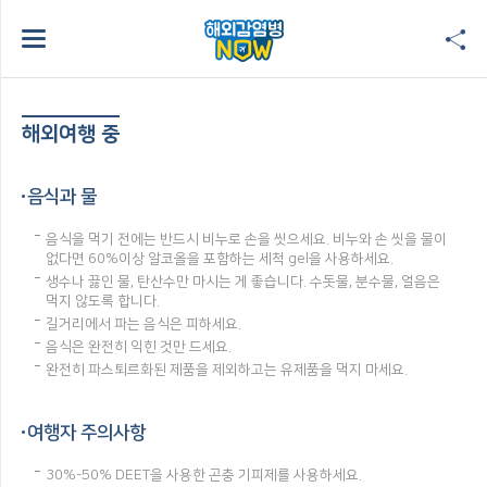
해외여행 중
음식과 물
음식을 먹기 전에는 반드시 비누로 손을 씻으세요. 비누와 손 씻을 물이
없다면 60%이상 알코올을 포함하는 세척 gel을 사용하세요.
생수나 끓인 물, 탄산수만 마시는 게 좋습니다. 수돗물, 분수물, 얼음은
먹지 않도록 합니다.
길거리에서 파는 음식은 피하세요.
음식은 완전히 익힌 것만 드세요.
완전히 파스퇴르화된 제품을 제외하고는 유제품을 먹지 마세요.
여행자 주의사항
30%-50% DEET을 사용한 곤충 기피제를 사용하세요.