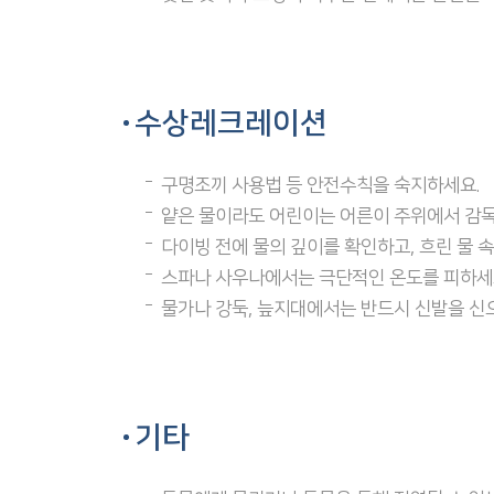
수상레크레이션
구명조끼 사용법 등 안전수칙을 숙지하세요.
얕은 물이라도 어린이는 어른이 주위에서 감
다이빙 전에 물의 깊이를 확인하고, 흐린 물 
스파나 사우나에서는 극단적인 온도를 피하세
물가나 강둑, 늪지대에서는 반드시 신발을 신
기타