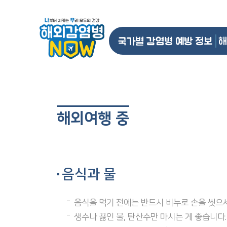
국가별 감염병 예방 정보
해
해외여행 중
음식과 물
음식을 먹기 전에는 반드시 비누로 손을 씻으세
생수나 끓인 물, 탄산수만 마시는 게 좋습니다.