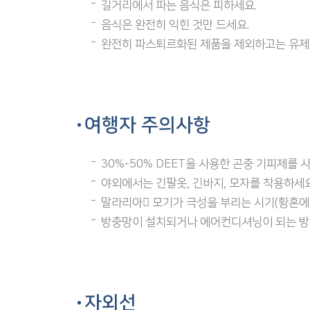
길거리에서 파는 음식은 피하세요.
음식은 완전히 익힌 것만 드세요.
완전히 파스퇴르화된 제품을 제외하고는 유제
여행자 주의사항
30%-50% DEET을 사용한 곤충 기피제를 
야외에서는 긴팔옷, 긴바지, 모자를 착용하세요
말라리아 모기가 극성을 부리는 시기(황혼에
방충망이 설치되거나 에어컨디셔닝이 되는 방이 
자외선