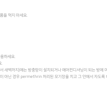
품을 먹지 마세요.
사용하세요.
.
서 새벽까지)에는 방충망이 설치되거나 에어컨디셔닝이 되는 방에 머
아닌 경우 permethrin 처리된 모기장을 치고 그 안에서 자도록 