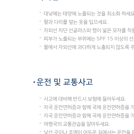
대낮에는 태양에 노출되는 것을 최소화 하세요
팔과 다리를 덮는 옷을 입으세요.
자외선 차단 선글라스와 챙이 넓은 모자를 착
피부가 노출되는 부위에는 SPF 15 이상의 
물에서 자외선에 과다하게 노출되지 않도록 
운전 및 교통사고
사고에 대비해 반드시 보험에 들어두세요.
자국 운전면허증과 함께 국제 운전면허증을 가
자국 운전면허증과 함께 국제 운전면허증을 가
여행국의 교통관습을 알아두세요.
낯선 곳이나 조명이 어두운 길에서는 운전을 