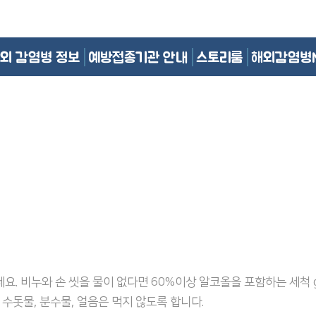
외 감염병 정보
예방접종기관 안내
스토리룸
해외감염병
요. 비누와 손 씻을 물이 없다면 60%이상 알코올을 포함하는 세척 g
 수돗물, 분수물, 얼음은 먹지 않도록 합니다.