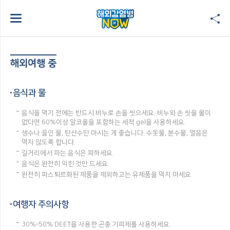
해외여행 중
음식과 물
음식을 먹기 전에는 반드시 비누로 손을 씻으세요. 비누와 손 씻을 물이
없다면 60%이상 알코올을 포함하는 세척 gel을 사용하세요.
생수나 끓인 물, 탄산수만 마시는 게 좋습니다. 수돗물, 분수물, 얼음은
먹지 않도록 합니다.
길거리에서 파는 음식은 피하세요.
음식은 완전히 익힌 것만 드세요.
완전히 파스퇴르화된 제품을 제외하고는 유제품을 먹지 마세요.
여행자 주의사항
30%-50% DEET을 사용한 곤충 기피제를 사용하세요.