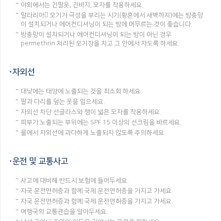
야외에서는 긴팔옷, 긴바지, 모자를 착용하세요.
말라리아 모기가 극성을 부리는 시기(황혼에서 새벽까지)에는 방충망
이 설치되거나 에어컨디셔닝이 되는 방에 머무르는 것이 좋습니다.
방충망이 설치되거나 에어컨디셔닝이 되는 방이 아닌 경우
permethrin 처리된 모기장을 치고 그 안에서 자도록 하세요.
자외선
대낮에는 태양에 노출되는 것을 최소화 하세요.
팔과 다리를 덮는 옷을 입으세요.
자외선 차단 선글라스와 챙이 넓은 모자를 착용하세요.
피부가 노출되는 부위에는 SPF 15 이상의 선크림을 바르세요.
물에서 자외선에 과다하게 노출되지 않도록 주의하세요.
운전 및 교통사고
사고에 대비해 반드시 보험에 들어두세요.
자국 운전면허증과 함께 국제 운전면허증을 가지고 가세요.
자국 운전면허증과 함께 국제 운전면허증을 가지고 가세요.
여행국의 교통관습을 알아두세요.