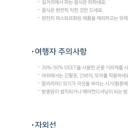
길거리에서 파는 음식은 피하세요.
음식은 완전히 익힌 것만 드세요.
완전히 파스퇴르화된 제품을 제외하고는 유제
여행자 주의사항
30%-50% DEET을 사용한 곤충 기피제를 
야외에서는 긴팔옷, 긴바지, 모자를 착용하세요
말라리아 모기가 극성을 부리는 시기(황혼에
방충망이 설치되거나 에어컨디셔닝이 되는 방이 
자외선