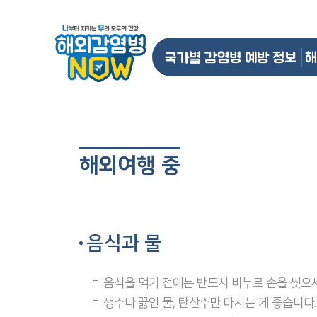
국가별 감염병 예방 정보
해
해외여행 중
음식과 물
음식을 먹기 전에는 반드시 비누로 손을 씻으세
생수나 끓인 물, 탄산수만 마시는 게 좋습니다.