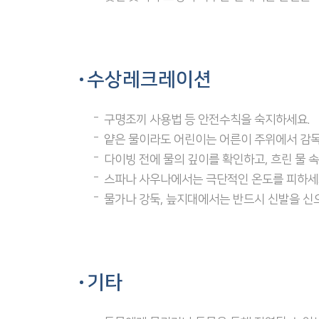
수상레크레이션
구명조끼 사용법 등 안전수칙을 숙지하세요.
얕은 물이라도 어린이는 어른이 주위에서 감
다이빙 전에 물의 깊이를 확인하고, 흐린 물 
스파나 사우나에서는 극단적인 온도를 피하세
물가나 강둑, 늪지대에서는 반드시 신발을 신
기타