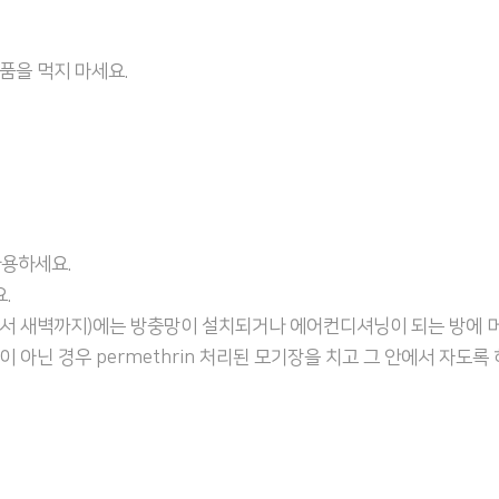
품을 먹지 마세요.
사용하세요.
.
서 새벽까지)에는 방충망이 설치되거나 에어컨디셔닝이 되는 방에 머
아닌 경우 permethrin 처리된 모기장을 치고 그 안에서 자도록 