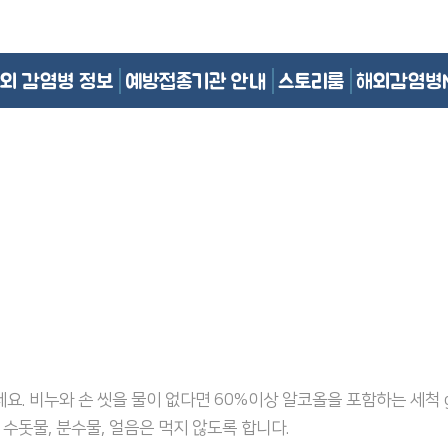
외 감염병 정보
예방접종기관 안내
스토리룸
해외감염병
요. 비누와 손 씻을 물이 없다면 60%이상 알코올을 포함하는 세척 g
 수돗물, 분수물, 얼음은 먹지 않도록 합니다.