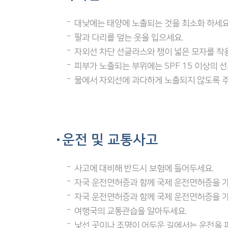
대낮에는 태양에 노출되는 것을 최소화 하세요
팔과 다리를 덮는 옷을 입으세요.
자외선 차단 선글라스와 챙이 넓은 모자를 착
피부가 노출되는 부위에는 SPF 15 이상의 
물에서 자외선에 과다하게 노출되지 않도록 
운전 및 교통사고
사고에 대비해 반드시 보험에 들어두세요.
자국 운전면허증과 함께 국제 운전면허증을 가
자국 운전면허증과 함께 국제 운전면허증을 가
여행국의 교통관습을 알아두세요.
낯선 곳이나 조명이 어두운 길에서는 운전을 