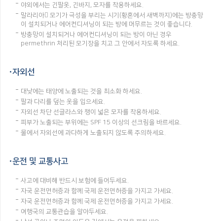
야외에서는 긴팔옷, 긴바지, 모자를 착용하세요.
말라리아 모기가 극성을 부리는 시기(황혼에서 새벽까지)에는 방충망
이 설치되거나 에어컨디셔닝이 되는 방에 머무르는 것이 좋습니다.
방충망이 설치되거나 에어컨디셔닝이 되는 방이 아닌 경우
permethrin 처리된 모기장을 치고 그 안에서 자도록 하세요.
자외선
대낮에는 태양에 노출되는 것을 최소화 하세요.
팔과 다리를 덮는 옷을 입으세요.
자외선 차단 선글라스와 챙이 넓은 모자를 착용하세요.
피부가 노출되는 부위에는 SPF 15 이상의 선크림을 바르세요.
물에서 자외선에 과다하게 노출되지 않도록 주의하세요.
운전 및 교통사고
사고에 대비해 반드시 보험에 들어두세요.
자국 운전면허증과 함께 국제 운전면허증을 가지고 가세요.
자국 운전면허증과 함께 국제 운전면허증을 가지고 가세요.
여행국의 교통관습을 알아두세요.