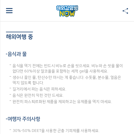
해외여행 중
음식과 물
음식을 먹기 전에는 반드시 비누로 손을 씻으세요. 비누와 손 씻을 물이
없다면 60%이상 알코올을 포함하는 세척 gel을 사용하세요.
생수나 끓인 물, 탄산수만 마시는 게 좋습니다. 수돗물, 분수물, 얼음은
먹지 않도록 합니다.
길거리에서 파는 음식은 피하세요.
음식은 완전히 익힌 것만 드세요.
완전히 파스퇴르화된 제품을 제외하고는 유제품을 먹지 마세요.
여행자 주의사항
30%-50% DEET을 사용한 곤충 기피제를 사용하세요.