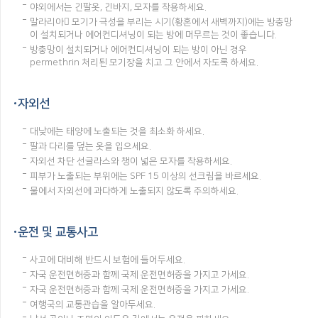
야외에서는 긴팔옷, 긴바지, 모자를 착용하세요.
말라리아 모기가 극성을 부리는 시기(황혼에서 새벽까지)에는 방충망
이 설치되거나 에어컨디셔닝이 되는 방에 머무르는 것이 좋습니다.
방충망이 설치되거나 에어컨디셔닝이 되는 방이 아닌 경우
permethrin 처리된 모기장을 치고 그 안에서 자도록 하세요.
자외선
대낮에는 태양에 노출되는 것을 최소화 하세요.
팔과 다리를 덮는 옷을 입으세요.
자외선 차단 선글라스와 챙이 넓은 모자를 착용하세요.
피부가 노출되는 부위에는 SPF 15 이상의 선크림을 바르세요.
물에서 자외선에 과다하게 노출되지 않도록 주의하세요.
운전 및 교통사고
사고에 대비해 반드시 보험에 들어두세요.
자국 운전면허증과 함께 국제 운전면허증을 가지고 가세요.
자국 운전면허증과 함께 국제 운전면허증을 가지고 가세요.
여행국의 교통관습을 알아두세요.