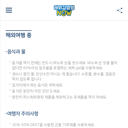
해외여행 중
음식과 물
음식을 먹기 전에는 반드시 비누로 손을 씻으세요. 비누와 손 씻을 물이
없다면 60%이상 알코올을 포함하는 세척 gel을 사용하세요.
생수나 끓인 물, 탄산수만 마시는 게 좋습니다. 수돗물, 분수물, 얼음은
먹지 않도록 합니다.
길거리에서 파는 음식은 피하세요.
음식은 완전히 익힌 것만 드세요.
완전히 파스퇴르화된 제품을 제외하고는 유제품을 먹지 마세요.
여행자 주의사항
30%-50% DEET을 사용한 곤충 기피제를 사용하세요.