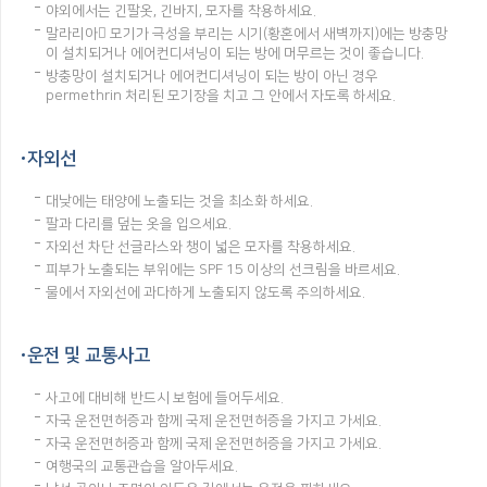
야외에서는 긴팔옷, 긴바지, 모자를 착용하세요.
말라리아 모기가 극성을 부리는 시기(황혼에서 새벽까지)에는 방충망
이 설치되거나 에어컨디셔닝이 되는 방에 머무르는 것이 좋습니다.
방충망이 설치되거나 에어컨디셔닝이 되는 방이 아닌 경우
permethrin 처리된 모기장을 치고 그 안에서 자도록 하세요.
자외선
대낮에는 태양에 노출되는 것을 최소화 하세요.
팔과 다리를 덮는 옷을 입으세요.
자외선 차단 선글라스와 챙이 넓은 모자를 착용하세요.
피부가 노출되는 부위에는 SPF 15 이상의 선크림을 바르세요.
물에서 자외선에 과다하게 노출되지 않도록 주의하세요.
운전 및 교통사고
사고에 대비해 반드시 보험에 들어두세요.
자국 운전면허증과 함께 국제 운전면허증을 가지고 가세요.
자국 운전면허증과 함께 국제 운전면허증을 가지고 가세요.
여행국의 교통관습을 알아두세요.