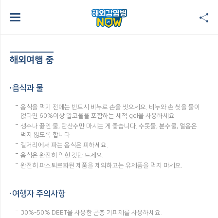
해외여행 중
음식과 물
음식을 먹기 전에는 반드시 비누로 손을 씻으세요. 비누와 손 씻을 물이
없다면 60%이상 알코올을 포함하는 세척 gel을 사용하세요.
생수나 끓인 물, 탄산수만 마시는 게 좋습니다. 수돗물, 분수물, 얼음은
먹지 않도록 합니다.
길거리에서 파는 음식은 피하세요.
음식은 완전히 익힌 것만 드세요.
완전히 파스퇴르화된 제품을 제외하고는 유제품을 먹지 마세요.
여행자 주의사항
30%-50% DEET을 사용한 곤충 기피제를 사용하세요.